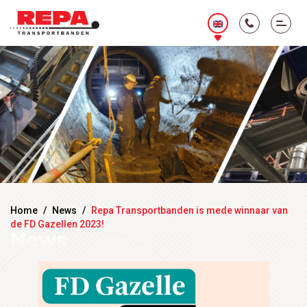
Home
/
News
/
Repa Transportbanden is mede winnaar van
de FD Gazellen 2023!
News