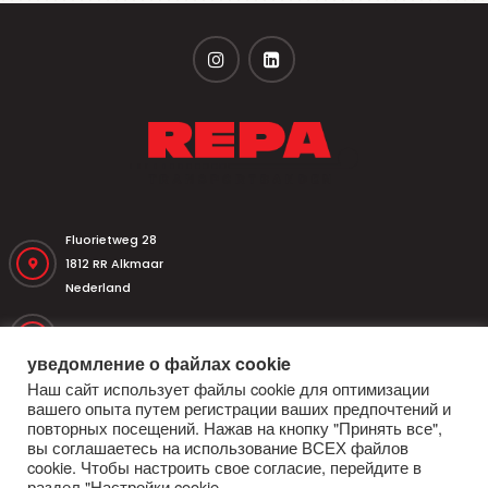
Fluorietweg 28
1812 RR Alkmaar
Nederland
+31 (0)251 320 533
уведомление о файлах cookie
Наш сайт использует файлы cookie для оптимизации
+31 (0)251 316 542
вашего опыта путем регистрации ваших предпочтений и
повторных посещений. Нажав на кнопку "Принять все",
вы соглашаетесь на использование ВСЕХ файлов
repa@repatransportbanden.nl
cookie. Чтобы настроить свое согласие, перейдите в
раздел "Настройки cookie