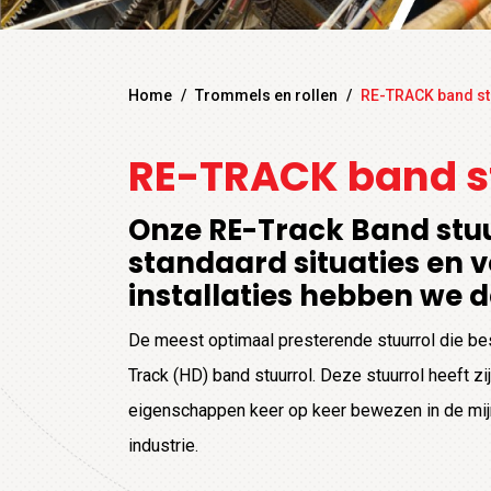
Home
/
Trommels en rollen
/
RE-TRACK band st
RE-TRACK band s
Onze RE-Track Band stuu
standaard situaties en 
installaties hebben we 
De meest optimaal presterende stuurrol die bes
Track (HD) band stuurrol. Deze stuurrol heeft z
eigenschappen keer op keer bewezen in de mijn-
industrie.