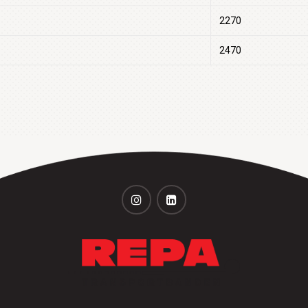
2270
2470