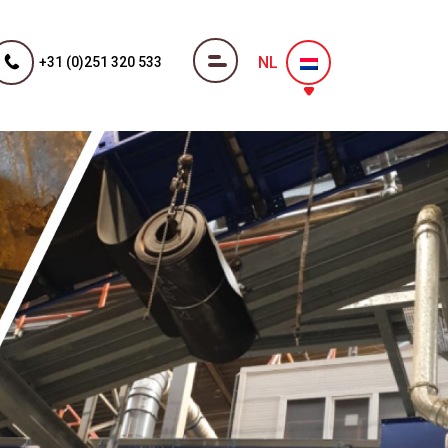
NL
+31 (0)251 320 533