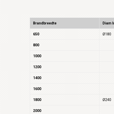
Brandbreedte
Diam I
650
Ø180
800
1000
1200
1400
1600
1800
Ø240
2000