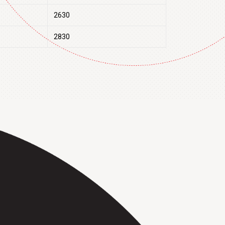
2630
2830