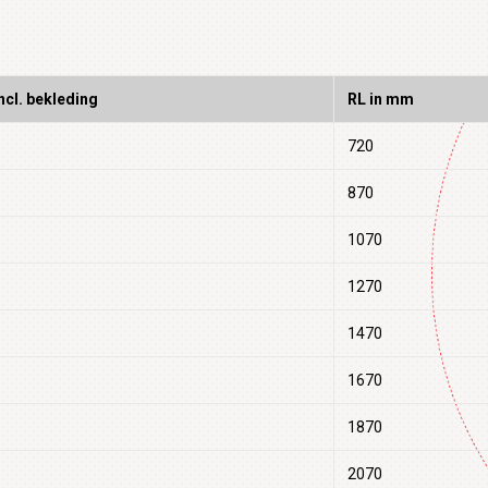
ncl. bekleding
RL in mm
720
870
1070
1270
1470
1670
1870
2070