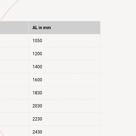
AL in mm
1050
1200
1400
1600
1830
2030
2230
2430