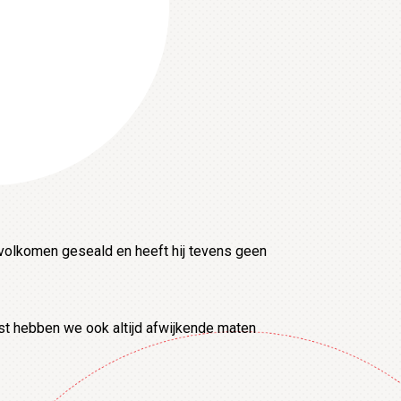
volkomen geseald en heeft hij tevens geen
ast hebben we ook altijd afwijkende maten