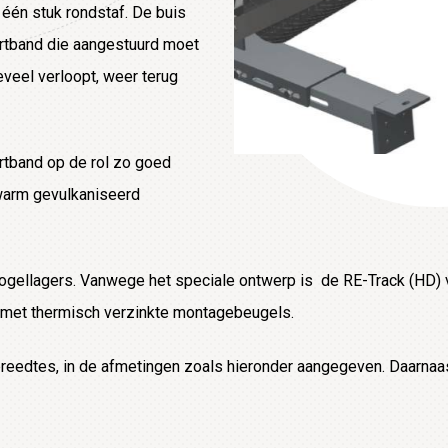
één stuk rondstaf. De buis
ortband die aangestuurd moet
eveel verloopt, weer terug
rtband op de rol zo goed
 warm gevulkaniseerd
ogellagers. Vanwege het speciale ontwerp is de RE-Track (HD) 
 met thermisch verzinkte montagebeugels.
e breedtes, in de afmetingen zoals hieronder aangegeven. Daarna