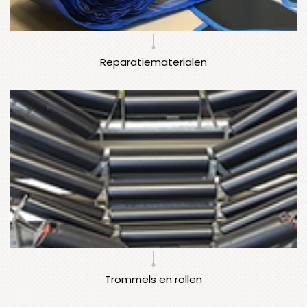
Reparatiematerialen
Trommels en rollen