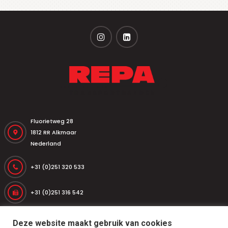
Fluorietweg 28
1812 RR Alkmaar
Nederland
+31 (0)251 320 533
+31 (0)251 316 542
repa@repatransportbanden.nl
Deze website maakt gebruik van cookies