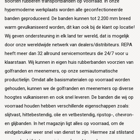
soorten rubberen transportbanden op voorraad. In onze
hypermoderne werkplaats worden alle geconfectioneerde
banden geproduceerd. De banden kunnen tot 2.200 mm breed
warm gevulkaniseerd worden, dit kan ook bij de klant op locatie!
Wij geven ondersteuning in elk land ter wereld, dat is mogelijk
door onze wereldwijde netwerk van dealers/distribiteurs. REPA
heeft meer dan 32 allround servicemonteurs die 24/7 voor u
klaarstaan. Wij kunnen in eigen huis rubberbanden voorzien van
golfranden en meenemers, op onze semiautomatische
productielijn. Omdat alle basismaterialen op voorraad worden
gehouden, kunnen we de golfranden en meenemers op diverse
hoogtes vulkaniseren en ook snel leveren. De banden die wij op
voorraad houden hebben verschillende eigenschappen zoals:
slijtvast, hittebestendig, olie en vetbestendig, ripstop-, chevron-
en glijbanden. In het magazijn ligt alles op voorraad, om de
eindgebruiker weer snel van dienst te zijn. Hiermee zal stilstand