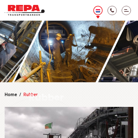
Rubber
Home
/
Rubber