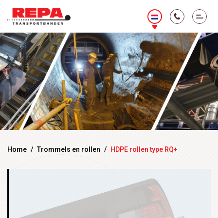
Home
/
Trommels en rollen
/
HDPE rollen type RQ+