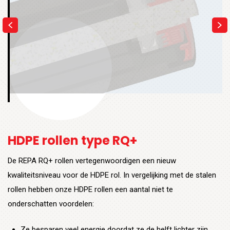
HDPE rollen type RQ+
De REPA RQ+ rollen vertegenwoordigen een nieuw
kwaliteitsniveau voor de HDPE rol. In vergelijking met de stalen
rollen hebben onze HDPE rollen een aantal niet te
onderschatten voordelen:
Ze besparen veel energie doordat ze de helft lichter zijn