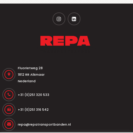
Fluorietweg 28
1812 RR Alkmaar
Nederland
+31 (0)251 320 533
+31 (0)251 316 542
repa@repatransportbanden.nl