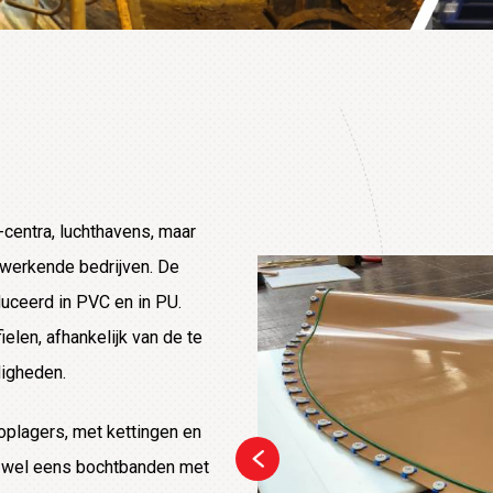
-centra, luchthavens, maar
rwerkende bedrijven. De
uceerd in PVC en in PU.
ielen, afhankelijk van de te
igheden.
oplagers, met kettingen en
og wel eens bochtbanden met