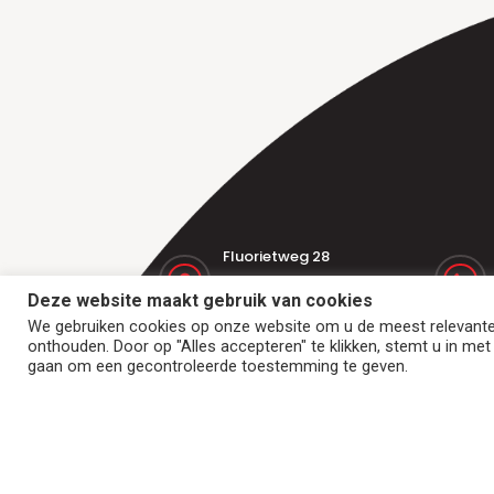
Fluorietweg 28
1812 RR Alkmaar
Deze website maakt gebruik van cookies
Nederland
We gebruiken cookies op onze website om u de meest relevante
onthouden. Door op "Alles accepteren" te klikken, stemt u in met
gaan om een gecontroleerde toestemming te geven.
Home
Transportbanden
Trommels en