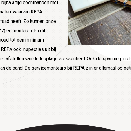
bijna altijd bochtbanden met
n maten, waarvan REPA
rraad heeft. Zo kunnen onze
7) en monteren. En dit
thoud tot een minimum
t REPA ook inspecties uit bij
et afstellen van de looplagers essentieel. Ook de spanning in de
 van de band. De servicemonteurs bij REPA zijn er allemaal op ge