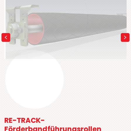
RE-TRACK-
Förderbandführungsrollen