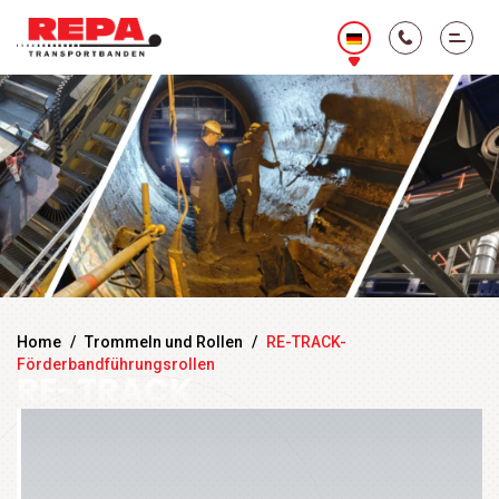
Home
/
Trommeln und Rollen
/
RE-TRACK-
Förderbandführungsrollen
RE-TRACK