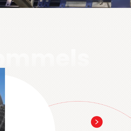
ommels