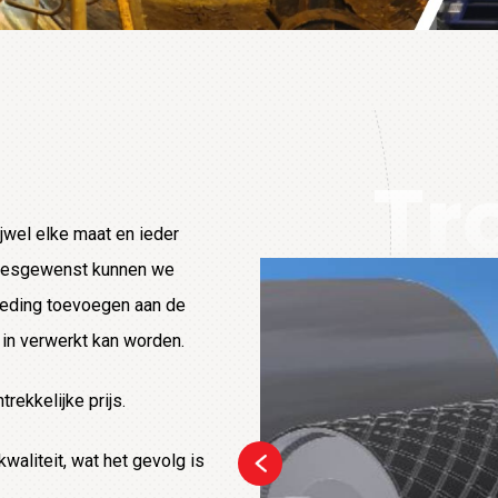
Tr
ijwel elke maat en ieder
 Desgewenst kunnen we
leding toevoegen aan de
 in verwerkt kan worden.
rekkelijke prijs.
aliteit, wat het gevolg is