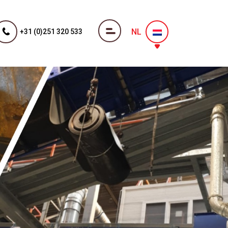
NL
+31 (0)251 320 533