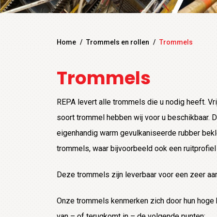
Home
/
Trommels en rollen
/
Trommels
Trommels
REPA levert alle trommels die u nodig heeft. Vr
soort trommel hebben wij voor u beschikbaar.
eigenhandig warm gevulkaniseerde rubber bek
trommels, waar bijvoorbeeld ook een ruitprofiel
Deze trommels zijn leverbaar voor een zeer aant
Onze trommels kenmerken zich door hun hoge kw
van – of terugkomt in – de volgende punten: