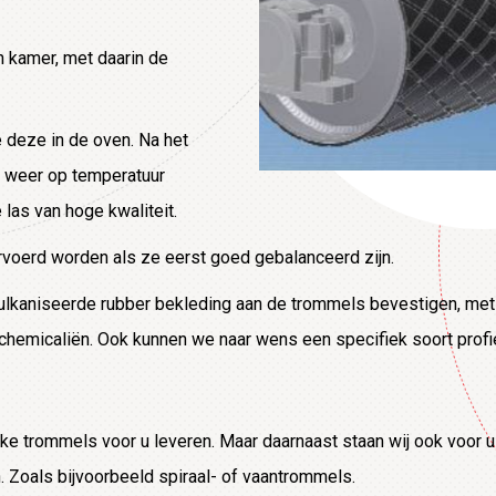
n kamer, met daarin de
 deze in de oven. Na het
g weer op temperatuur
las van hoge kwaliteit.
voerd worden als ze eerst goed gebalanceerd zijn.
lkaniseerde rubber bekleding aan de trommels bevestigen, met g
chemicaliën. Ook kunnen we naar wens een specifiek soort profi
lijke trommels voor u leveren. Maar daarnaast staan wij ook voor
. Zoals bijvoorbeeld spiraal- of vaantrommels.