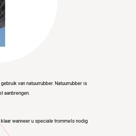
ebruik van natuurrubber. Natuurrubber is
el aanbrengen.
 u klaar wanneer u speciale trommels nodig