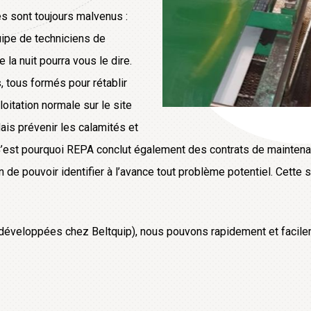
 sont toujours malvenus :
quipe de techniciens de
a nuit pourra vous le dire.
 tous formés pour rétablir
oitation normale sur le site
Mais prévenir les calamités et
 C’est pourquoi REPA conclut également des contrats de maintena
n de pouvoir identifier à l’avance tout problème potentiel. Cette
(développées chez Beltquip), nous pouvons rapidement et facile