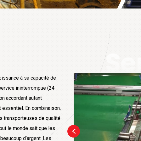
Se
roissance à sa capacité de
 service ininterrompue (24
ion accordant autant
t essentiel. En combinaison,
es transporteuses de qualité
out le monde sait que les
t beaucoup d’argent. Les