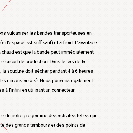
ons vulcaniser les bandes transporteuses en
si l’espace est suffisant) et à froid. L’avantage
 à chaud est que la bande peut immédiatement
le circuit de production. Dans le cas de la
d, la soudure doit sécher pendant 4 à 6 heures
les circonstances). Nous pouvons également
 à l’infini en utilisant un connecteur
ie de notre programme des activités telles que
ite des grands tambours et des points de