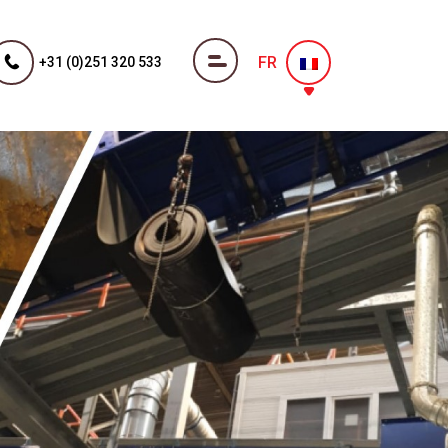
FR
+31 (0)251 320 533