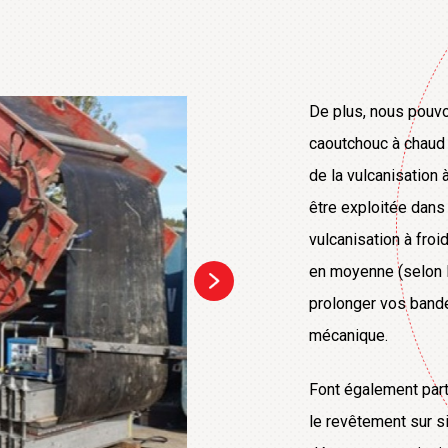
De plus, nous pouv
caoutchouc à chaud (
de la vulcanisation
être exploitée dans 
vulcanisation à froi
en moyenne (selon 
prolonger vos bandes
mécanique.
Font également part
le revêtement sur s