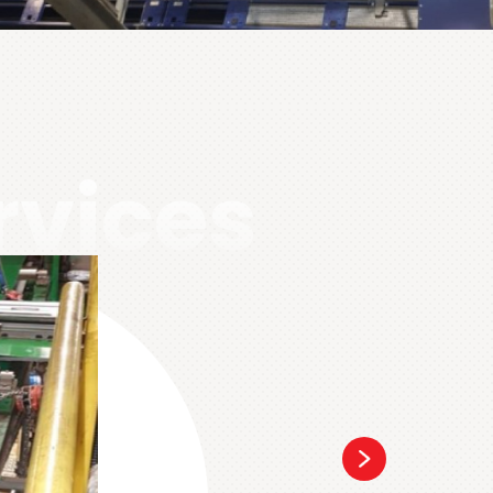
rvices