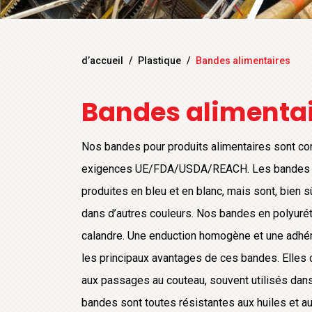
d’accueil
/
Plastique
/
Bandes alimentaires
Bandes alimenta
Nos bandes pour produits alimentaires sont co
exigences UE/FDA/USDA/REACH. Les bandes e
produites en bleu et en blanc, mais sont, bien 
dans d’autres couleurs. Nos bandes en polyuré
calandre. Une enduction homogène et une adhér
les principaux avantages de ces bandes. Elles
aux passages au couteau, souvent utilisés dan
bandes sont toutes résistantes aux huiles et au