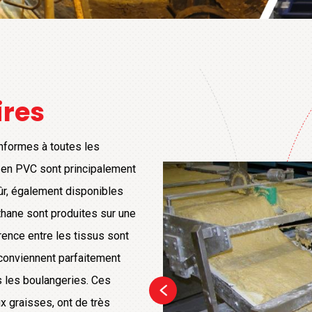
ires
nformes à toutes les
n PVC sont principalement
sûr, également disponibles
thane sont produites sur une
ence entre les tissus sont
 conviennent parfaitement
s les boulangeries. Ces
x graisses, ont de très