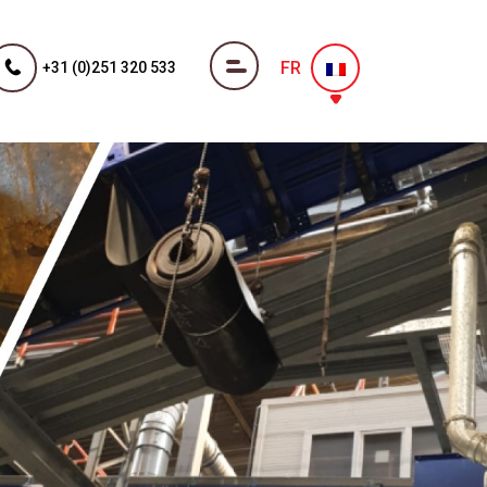
FR
+31 (0)251 320 533