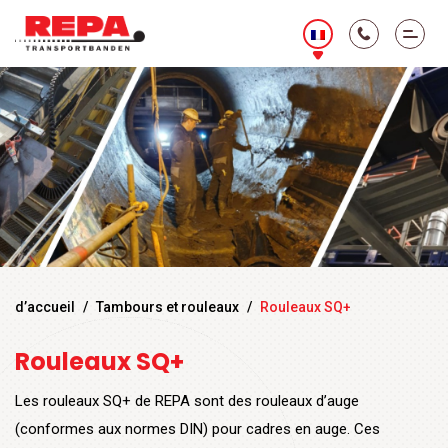
d’accueil
/
Tambours et rouleaux
/
Rouleaux SQ+
Rouleaux SQ+
Les rouleaux SQ+ de REPA sont des rouleaux d’auge
(conformes aux normes DIN) pour cadres en auge. Ces