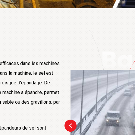
Ba
efficaces dans les machines
ns la machine, le sel est
u disque d’épandage. De
e machine à épandre, permet
 sable ou des gravillons, par
épandeurs de sel sont