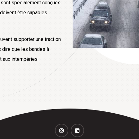
s sont spécialement conçues
 doivent être capables
euvent supporter une traction
ns dire que les bandes à
t aux intempéries.