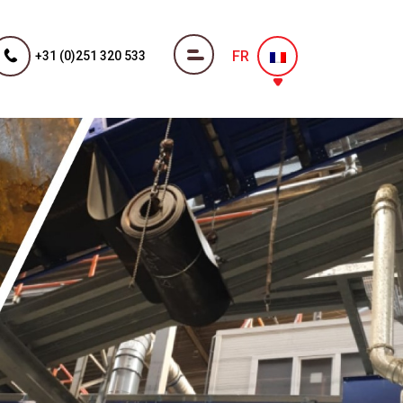
FR
+31 (0)251 320 533