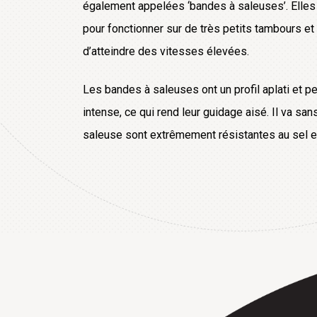
également appelées ‘bandes à saleuses’. Elle
pour fonctionner sur de très petits tambours et
d’atteindre des vitesses élevées.
Les bandes à saleuses ont un profil aplati et p
intense, ce qui rend leur guidage aisé. Il va sa
saleuse sont extrêmement résistantes au sel e