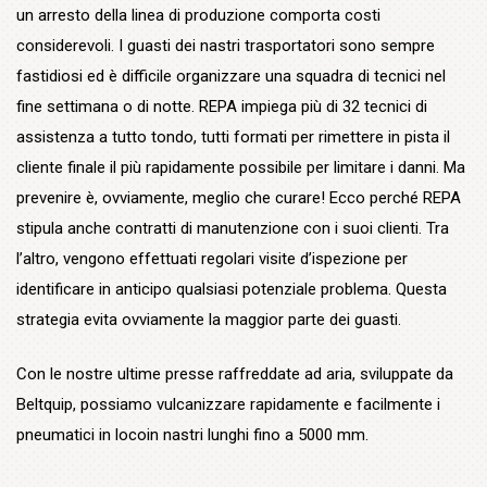
un arresto della linea di produzione comporta costi
considerevoli. I guasti dei nastri trasportatori sono sempre
fastidiosi ed è difficile organizzare una squadra di tecnici nel
fine settimana o di notte. REPA impiega più di 32 tecnici di
assistenza a tutto tondo, tutti formati per rimettere in pista il
cliente finale il più rapidamente possibile per limitare i danni. Ma
prevenire è, ovviamente, meglio che curare! Ecco perché REPA
stipula anche contratti di manutenzione con i suoi clienti. Tra
l’altro, vengono effettuati regolari visite d’ispezione per
identificare in anticipo qualsiasi potenziale problema. Questa
strategia evita ovviamente la maggior parte dei guasti.
Con le nostre ultime presse raffreddate ad aria, sviluppate da
Beltquip, possiamo vulcanizzare rapidamente e facilmente i
pneumatici in locoin nastri lunghi fino a 5000 mm.