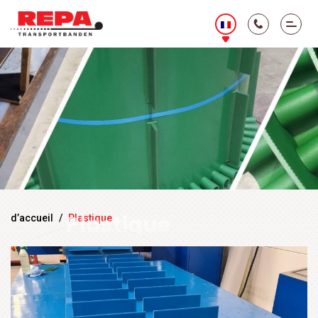
Plastique
d’accueil
/
Plastique