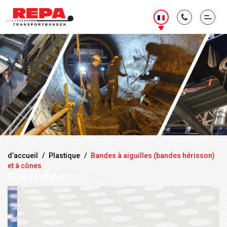
d’accueil
/
Plastique
/
Bandes à aiguilles (bandes hérisson)
et à cônes
Bandes