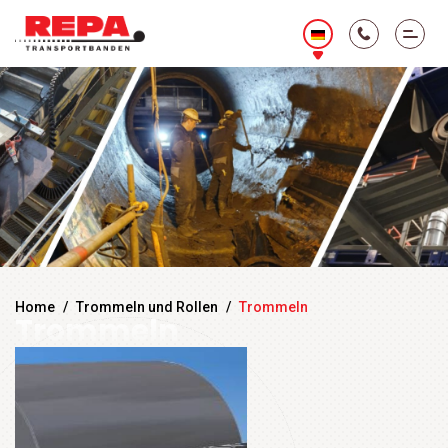
Home
/
Trommeln und Rollen
/
Trommeln
Trommeln