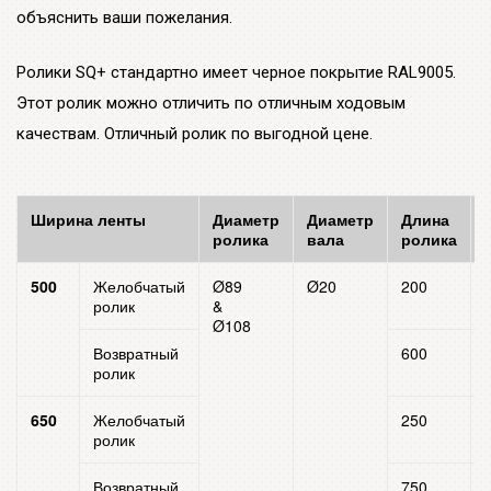
объяснить ваши пожелания.
Ролики SQ+ стандартно имеет черное покрытие RAL9005.
Этот ролик можно отличить по отличным ходовым
качествам. Отличный ролик по выгодной цене.
Ширина ленты
Диаметр
Диаметр
Длина
ролика
вала
ролика
500
Желобчатый
Ø89
Ø20
200
ролик
&
Ø108
Возвратный
600
ролик
650
Желобчатый
250
ролик
Возвратный
750