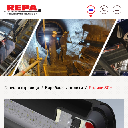
Главная страница
/
Барабаны и ролики
/
Ролики SQ+