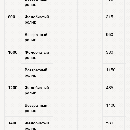
ролик
800
Желобчатый
315
ролик
Возвратный
950
ролик
1000
Желобчатый
380
ролик
Возвратный
1150
ролик
1200
Желобчатый
465
ролик
Возвратный
1400
ролик
1400
Желобчатый
530
ролик