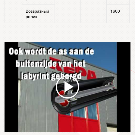
Возвратный
1600
ролик