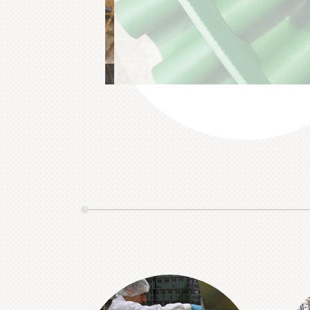
 mm di larghezza!