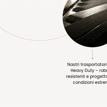
Nastri trasportatori
Heavy Duty – robu
resistenti e progett
condizioni estr