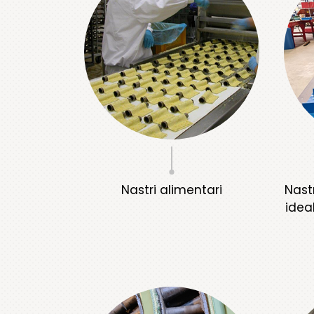
Nastri alimentari
Nastr
ideal