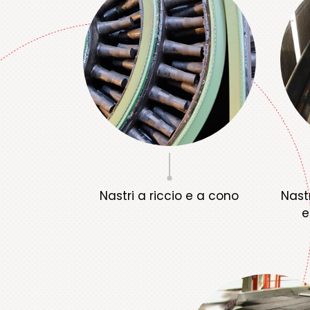
Nastri a riccio e a cono
Nast
e