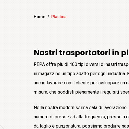
Home
/
Plastica
Nastri trasportatori in p
REPA offre più di 400 tipi diversi di nastri tras
in magazzino un tipo adatto per ogni industria. 
anche lavorare con il cliente per sviluppare un 
misura, che soddisfi pienamente i requisiti specif
Nella nostra modernissima sala di lavorazione,
numero di presse ad alta frequenza, presse a cal
da taglio e punzonatura, possiamo produrre nast