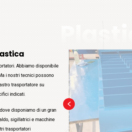
Plast
lastica
portatori. Abbiamo disponibile
Ma i nostri tecnici possono
nastro trasportatore su
ici indicati.
 dove disponiamo di un gran
do, sigillatrici e macchine
ri trasportatori