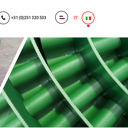
IT
+31 (0)251 320 533