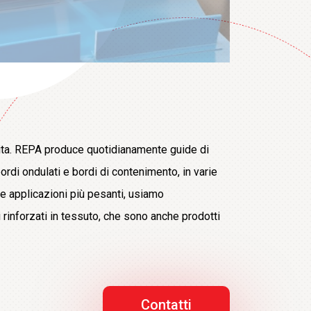
nita. REPA produce quotidianamente guide di
 bordi ondulati e bordi di contenimento, in varie
le applicazioni più pesanti, usiamo
i rinforzati in tessuto, che sono anche prodotti
Contatti