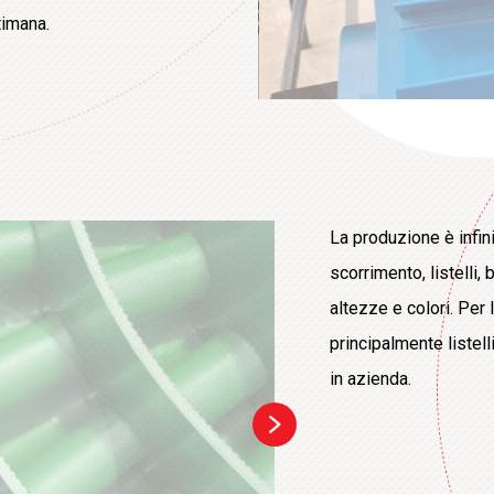
timana.
La produzione è infi
scorrimento, listelli,
altezze e colori. Per 
principalmente listell
in azienda.