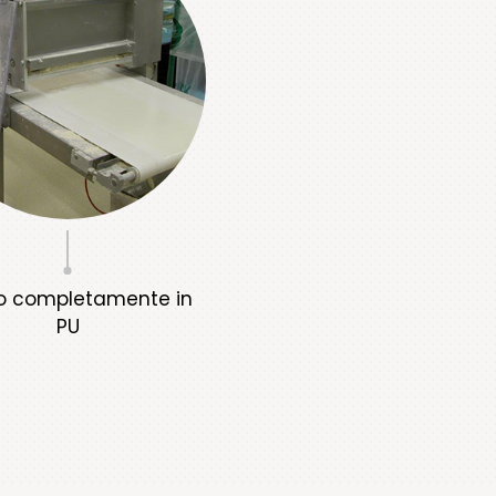
o completamente in
PU