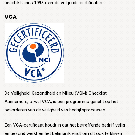
beschikt sinds 1998 over de volgende certificaten:
VCA
De Veiligheid, Gezondheid en Milieu (VGM) Checklist
Aannemers, ofwel VCA, is een programma gericht op het
bevorderen van de veiligheid van bedrijfsprocessen.
Een VCA-certificaat houdt in dat het betreffende bedrijf veilig
en gezond werkt en het belangrijk vindt om dit ook te blijven