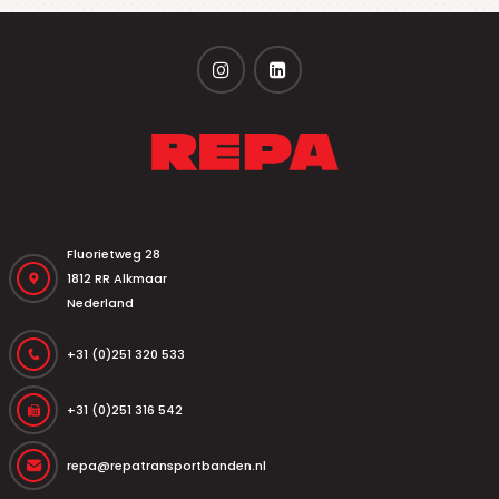
Fluorietweg 28
1812 RR Alkmaar
Nederland
+31 (0)251 320 533
+31 (0)251 316 542
repa@repatransportbanden.nl
Главная страница
Конвейерные ленты
Барабаны и ролики
Док-навесы
Рынки и области применения
Услуги
Контакты
© 2026
Repa Transportbanden
. Все права защищены