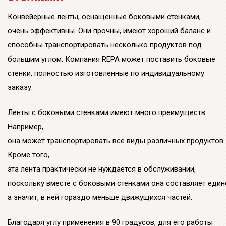
стенки, полностью изготовленные по индивидуальному
заказу.
Ленты с боковыми стенками имеют много преимуществ.
Например,
она может транспортировать все виды различных продуктов 
Кроме того,
эта лента практически не нуждается в обслуживании,
поскольку вместе с боковыми стенками она составляет един
а значит, в ней гораздо меньше движущихся частей.
Благодаря углу применения в 90 градусов, для его работы
требуется лишь небольшое усилие. Кроме того,
вертикальное направление транспортировки позволяет
более эффективно использовать поверхность.
Конвейеры с боковыми стенками состоят из различных