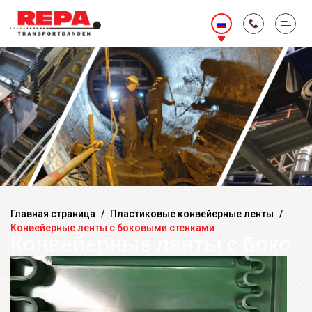
Главная страница
/
Пластиковые конвейерные ленты
/
Конвейерные ленты с боковыми стенками
Конвейерные ленты с боко
выми стенками