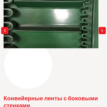
Конвейерные ленты с боковыми
стенками
Конвейерные ленты, оснащенные боковыми стенками,
очень эффективны. Они прочны, имеют хороший баланс и
способны транспортировать несколько продуктов под
большим углом. Компания REPA может поставить боковые