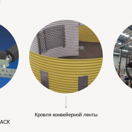
Кровля конвейерной ленты
RACK