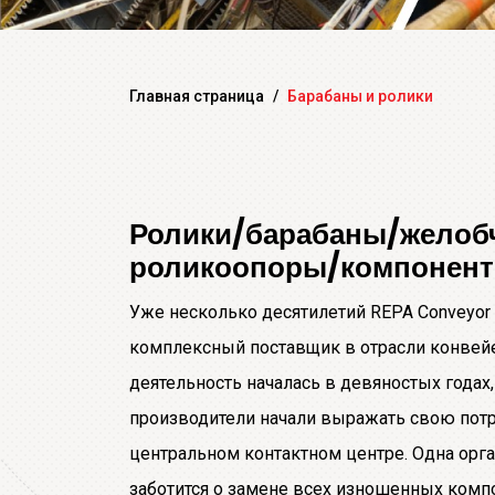
Главная страница
/
Барабаны и ролики
Ролики/барабаны/желоб
роликоопоры/компонен
Уже несколько десятилетий REPA Conveyor B
комплексный поставщик в отрасли конвейе
деятельность началась в девяностых годах
производители начали выражать свою пот
центральном контактном центре. Одна орга
заботится о замене всех изношенных комп