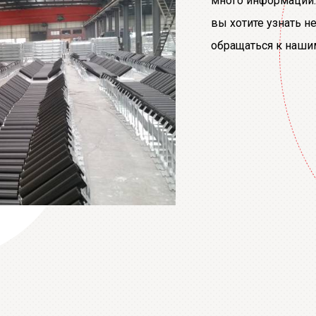
много информации. 
вы хотите узнать н
обращаться к наши