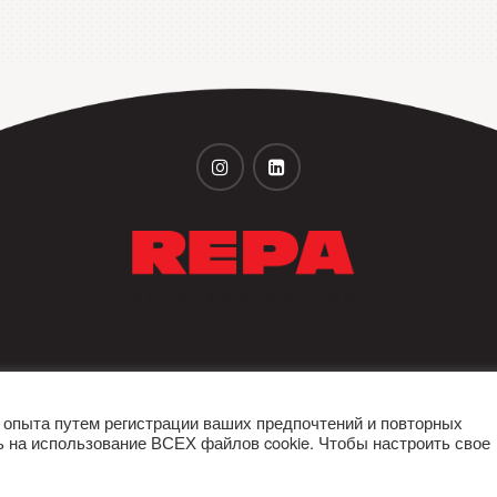
+31 (0)251 320 533
+31 (0)251 316 542
 опыта путем регистрации ваших предпочтений и повторных
ь на использование ВСЕХ файлов cookie. Чтобы настроить свое