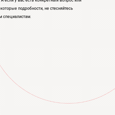
А если у вас есть конкретный вопрос или
екоторые подробности, не стесняйтесь
м специалистам.