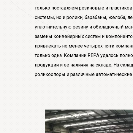
только поставляем резиновые и пластико
системы, но и ролики, барабаны, желоба, л
уплотнительную резину и обкладочный мат
замены конвейерных систем и компоненто
привлекать не менее четырех-пяти компани
только одна. Компании REPA удалось полнос
продукции и ее наличия на складе. На скла
роликоопоры и различные автоматические