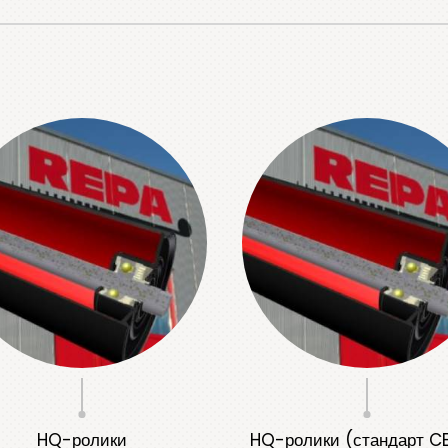
HQ-ролики
HQ-ролики (стандарт C