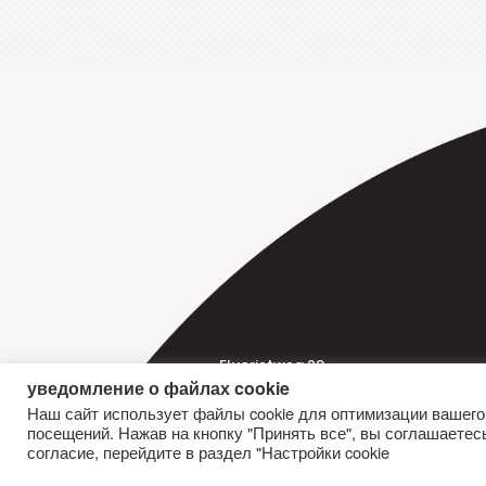
Fluorietweg 28
уведомление о файлах cookie
1812 RR Alkmaar
Наш сайт использует файлы cookie для оптимизации вашего
Nederland
посещений. Нажав на кнопку "Принять все", вы соглашаетес
согласие, перейдите в раздел "Настройки cookie