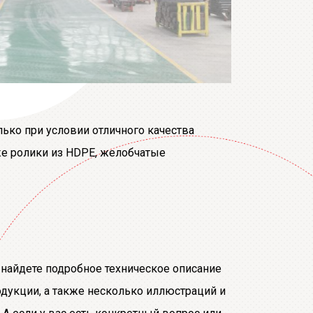
лько при условии отличного качества
кже ролики из HDPE, желобчатые
 найдете подробное техническое описание
одукции, а также несколько иллюстраций и