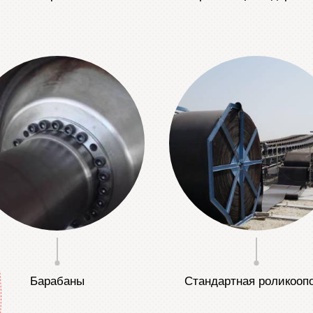
Барабаны
Стандартная роликооп