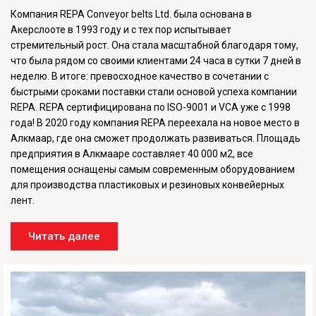
Компания REPA Conveyor belts Ltd. была основана в
Акерслооте в 1993 году и с тех пор испытывает
стремительный рост. Она стала масштабной благодаря тому,
что была рядом со своими клиентами 24 часа в сутки 7 дней в
неделю. В итоге: превосходное качество в сочетании с
быстрыми сроками поставки стали основой успеха компании
REPA. REPA сертифицирована по ISO-9001 и VCA уже с 1998
года! В 2020 году компания REPA переехала на новое место в
Алкмаар, где она сможет продолжать развиваться. Площадь
предприятия в Алкмааре составляет 40 000 м2, все
помещения оснащены самым современным оборудованием
для производства пластиковых и резиновых конвейерных
лент.
Читать далее