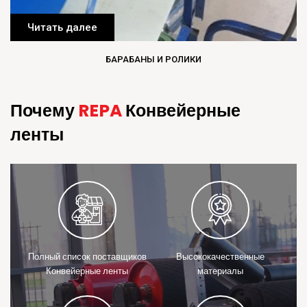
Читать далее
БАРАБАНЫ И РОЛИКИ
Почему
REPA
Конвейерные
ленты
Полный список поставщиков
Высококачественные
Конвейерные ленты
материалы