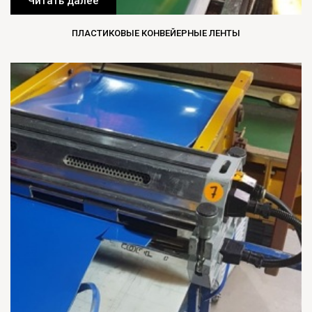
Читать далее
ПЛАСТИКОВЫЕ КОНВЕЙЕРНЫЕ ЛЕНТЫ