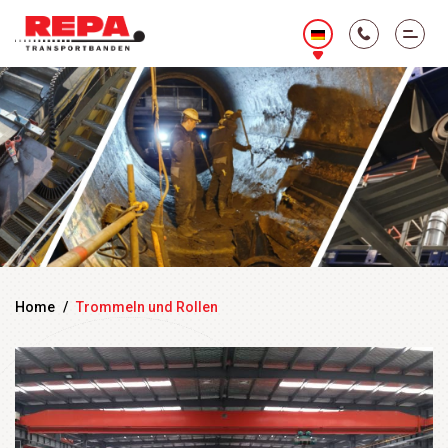
Home
/
Trommeln und Rollen