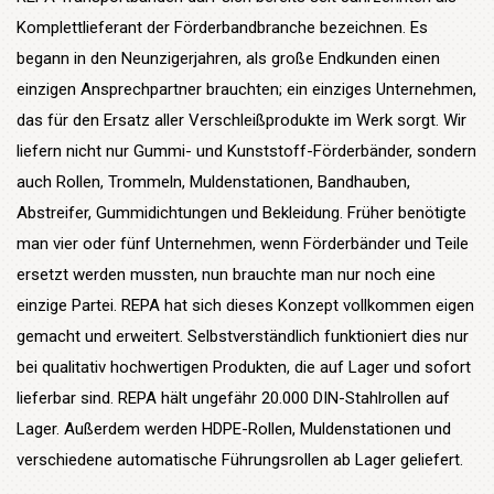
Komplettlieferant der Förderbandbranche bezeichnen. Es
begann in den Neunzigerjahren, als große Endkunden einen
einzigen Ansprechpartner brauchten; ein einziges Unternehmen,
das für den Ersatz aller Verschleißprodukte im Werk sorgt. Wir
liefern nicht nur Gummi- und Kunststoff-Förderbänder, sondern
auch Rollen, Trommeln, Muldenstationen, Bandhauben,
Abstreifer, Gummidichtungen und Bekleidung. Früher benötigte
man vier oder fünf Unternehmen, wenn Förderbänder und Teile
ersetzt werden mussten, nun brauchte man nur noch eine
einzige Partei. REPA hat sich dieses Konzept vollkommen eigen
gemacht und erweitert. Selbstverständlich funktioniert dies nur
bei qualitativ hochwertigen Produkten, die auf Lager und sofort
lieferbar sind. REPA hält ungefähr 20.000 DIN-Stahlrollen auf
Lager. Außerdem werden HDPE-Rollen, Muldenstationen und
verschiedene automatische Führungsrollen ab Lager geliefert.