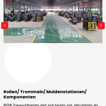
Rollen/ Trommeln/ Muldenstationen/
Komponenten
REPA Transportbanden darf sich bereits seit Jahrzehnten als