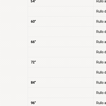
54”
Rullo 
Rullo d
60”
Rullo 
Rullo d
66”
Rullo 
Rullo d
72”
Rullo 
Rullo d
84”
Rullo 
Rullo d
96”
Rullo 