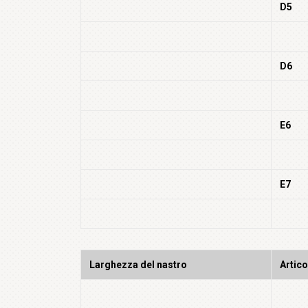
D5
D6
E6
E7
Larghezza del nastro
Artico