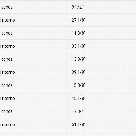
a conca
9 1/2”
i ritorno
27 1/8”
a conca
11 3/8”
i ritorno
33 1/8”
a conca
13 3/8”
i ritorno
39 1/8”
a conca
15 3/8”
i ritorno
45 1/8”
a conca
17 3/4”
i ritorno
51 1/8”