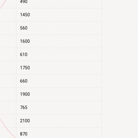
490
1450
560
1600
610
1750
660
1900
765
2100
870