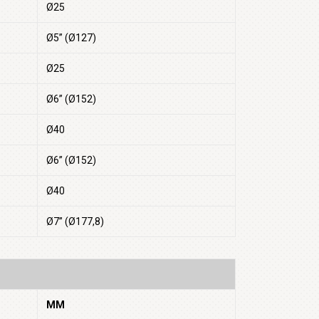
Ø25
Ø5” (Ø127)
Ø25
Ø6” (Ø152)
Ø40
Ø6” (Ø152)
Ø40
Ø7” (Ø177,8)
MM