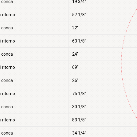
a conca
19 3/4”
i ritorno
57 1/8”
a conca
22”
i ritorno
63 1/8”
a conca
24”
i ritorno
69”
a conca
26”
i ritorno
75 1/8”
a conca
30 1/8”
i ritorno
83 1/8”
a conca
34 1/4”