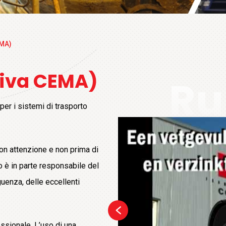
EMA)
tiva CEMA)
Ru
per i sistemi di trasporto
con attenzione e non prima di
 è in parte responsabile del
uenza, delle eccellenti
ssionale. L’uso di una