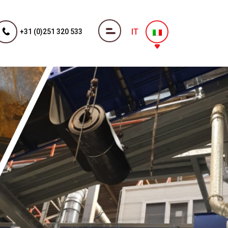
IT
+31 (0)251 320 533