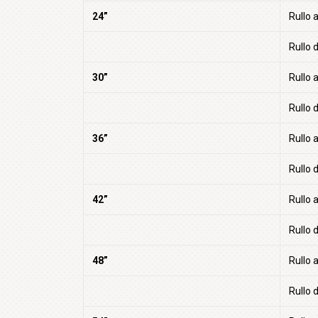
24”
Rullo 
Rullo d
30”
Rullo 
Rullo d
36”
Rullo 
Rullo d
42”
Rullo 
Rullo d
48”
Rullo 
Rullo d