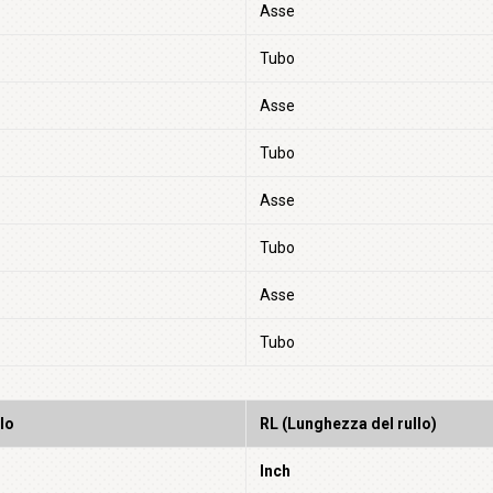
Asse
Tubo
Asse
Tubo
Asse
Tubo
Asse
Tubo
lo
RL (Lunghezza del rullo)
Inch