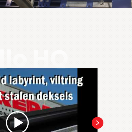
llo HQ