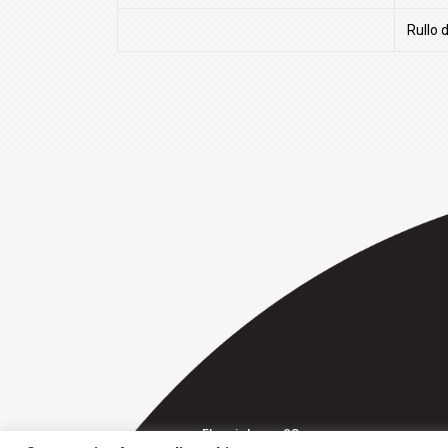
Rullo d
Fluorietweg 28