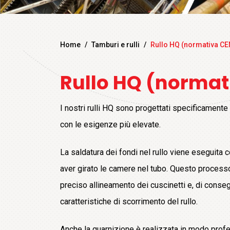
Home
/
Tamburi e rulli
/
Rullo HQ (normativa C
Rullo HQ (norma
I nostri rulli HQ sono progettati specificamente 
con le esigenze più elevate.
La saldatura dei fondi nel rullo viene eseguita 
aver girato le camere nel tubo. Questo processo
preciso allineamento dei cuscinetti e, di conseg
caratteristiche di scorrimento del rullo.
Anche la guarnizione è realizzata in modo profe