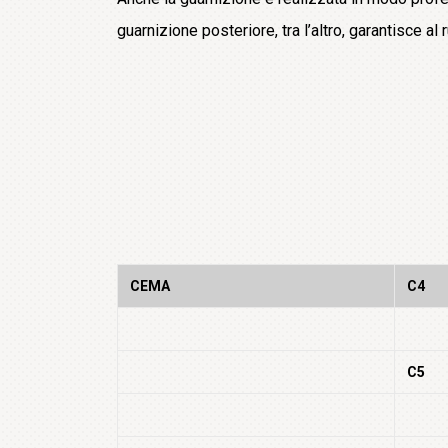
guarnizione posteriore, tra l’altro, garantisce al 
CEMA
C4
C5