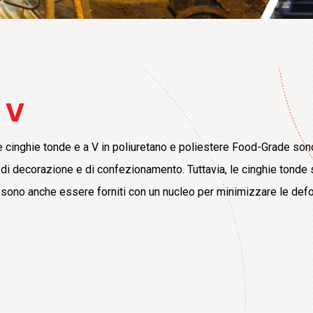
 V
 le cinghie tonde e a V in poliuretano e poliestere Food-Grade son
ee di decorazione e di confezionamento. Tuttavia, le cinghie tond
 possono anche essere forniti con un nucleo per minimizzare le de