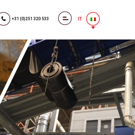
IT
+31 (0)251 320 533