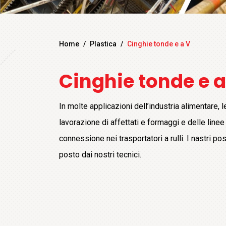
Home
/
Plastica
/
Cinghie tonde e a V
Cinghie tonde e a
In molte applicazioni dell’industria alimentare,
lavorazione di affettati e formaggi e delle lin
connessione nei trasportatori a rulli. I nastri
posto dai nostri tecnici.