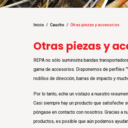
Inicio
/
Caucho
/
Otras piezas y accesorios
Otras piezas y ac
REPA no sólo suministra bandas transportadora
gama de accesorios. Disponemos de perfiles “V
rodillos de dirección, barras de impacto y m
Por lo tanto, eche un vistazo a nuestro resume
Casi siempre hay un producto que satisfeche s
póngase en contacto con nosotros. Gracias a n
productos, es posible que aún podamos ayudar