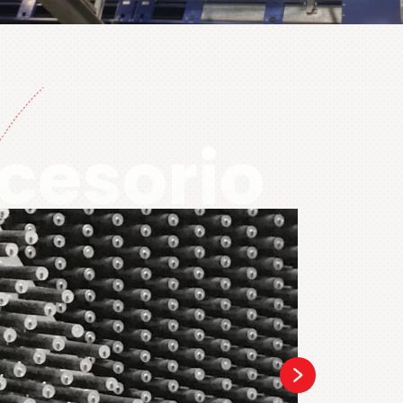
cesorio