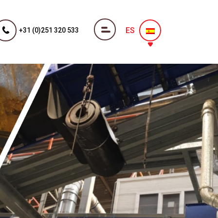
ES
+31 (0)251 320 533