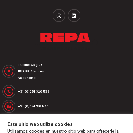
Fluorietweg 28
1812 RR Alkmaar
Nederland
+31 (0)251 320 533
+31 (0)251 316 542
repa@repatransportbanden.nl
Este sitio web utiliza cookies
Utilizamos cookies en nuestro sitio web para ofrecerle la