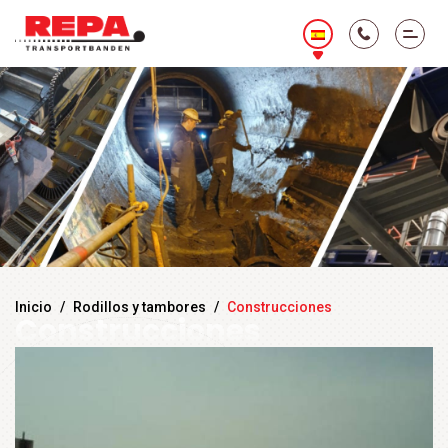
Inicio
/
Rodillos y tambores
/
Construcciones
Construcciones