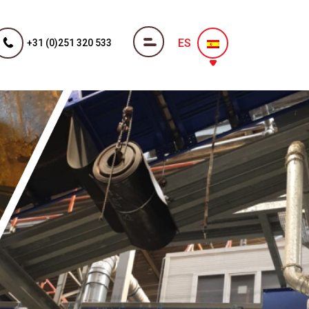
ES
+31 (0)251 320 533