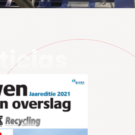
ticias