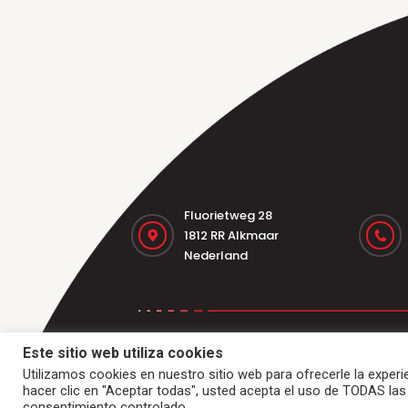
Fluorietweg 28
1812 RR Alkmaar
Nederland
Inicio
Bandas transportadoras
R
Este sitio web utiliza cookies
Utilizamos cookies en nuestro sitio web para ofrecerle la experie
hacer clic en "Aceptar todas", usted acepta el uso de TODAS las
consentimiento controlado.