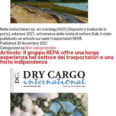
Nella rivista Haven op- en overslag (HOO) (Deposito e trasbordo in
porto), edizione 2021, un’iniziativa della rivista di settore Bulk, è stato
pubblicato un articolo sui nastri trasportatori REPA.
Published
30 Novembre 2021
Categorized as
Non categorizzato
Articolo: Il gruppo REPA offre una lunga
esperienza nel settore dei trasportatori e una
forte indipendenza